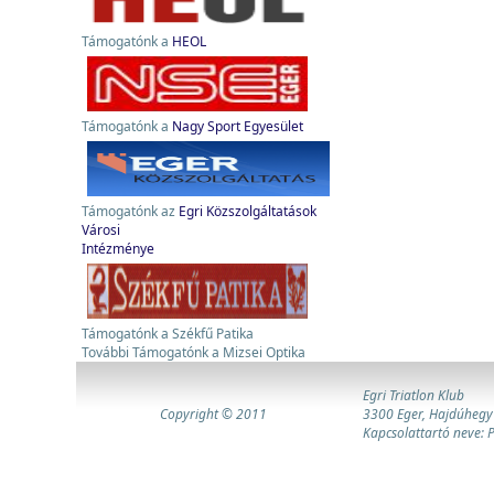
Támogatónk a
HEOL
Támogatónk a
Nagy Sport Egyesület
Támogatónk az
Egri Közszolgáltatások
Városi
Intézménye
Támogatónk a Székfű Patika
További Támogatónk a Mizsei Optika
Egri Triatlon Klub
Copyright © 2011
3300 Eger, Hajdúhegy
Kapcsolattartó neve: 