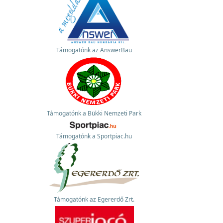
Támogatónk az AnswerBau
Támogatónk a Bükki Nemzeti Park
Támogatónk a Sportpiac.hu
Támogatónk az Egererdő Zrt.