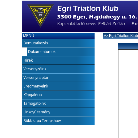
MENÜ
Az Egri Triatlon Klu
Bemutatkozás
Dokumentumok
Hírek
Versenyzőink
Versenynaptár
Eredményeink
Képgaléria
Támogatóink
Linkgyűjtemény
Bükk kapu Terepshow