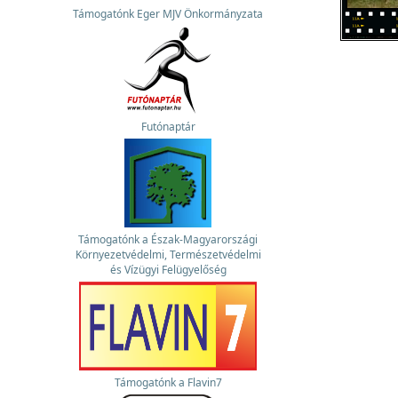
Támogatónk Eger MJV Önkormányzata
Futónaptár
Támogatónk a Észak-Magyarországi
Környezetvédelmi, Természetvédelmi
és Vízügyi Felügyelőség
Támogatónk a Flavin7