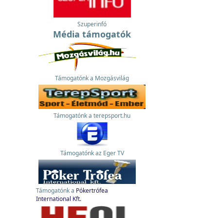
Szuperinfó
Média támogatók
Támogatónk a Mozgásvilág
Támogatónk a terepsport.hu
Támogatónk az Eger TV
Támogatónk a
Pókertrófea
International Kft.