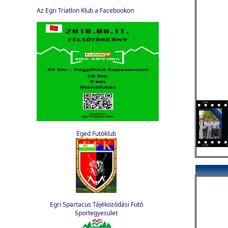
Az Egri Triatlon Klub a Facebookon
Eged Futóklub
Egri Spartacus Tájékozódási Futó
Sportegyesület