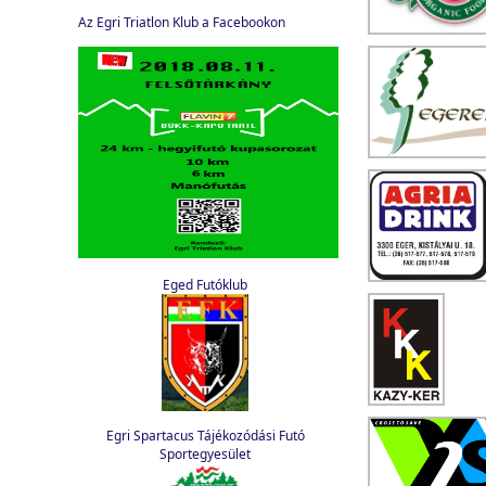
Az Egri Triatlon Klub a Facebookon
Eged Futóklub
Egri Spartacus Tájékozódási Futó
Sportegyesület