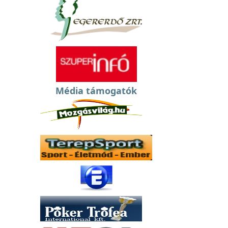
Média támogatók