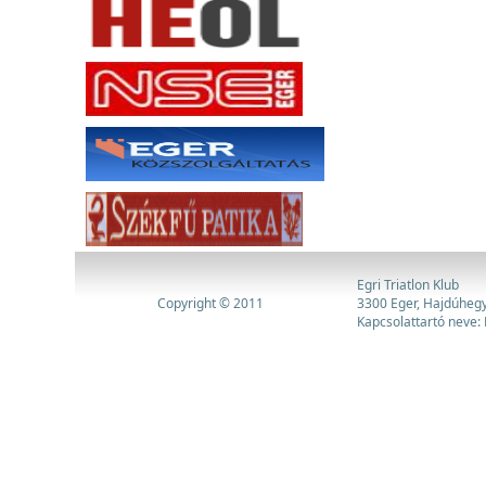
Egri Triatlon Klub
Copyright © 2011
3300 Eger, Hajdúhegy
Kapcsolattartó neve: 