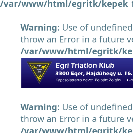
/var/www/html/egritk/kepek_f
Warning
: Use of undefined
throw an Error in a future v
/var/www/html/egritk/ke
Warning
: Use of undefined
throw an Error in a future v
/var/www/html/egritk/ke